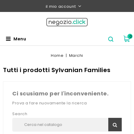
il mio account
0
Menu
Home
Marchi
Tutti i prodotti Sylvanian Families
Ci scusiamo per l'inconveniente.
Prova a fare nuovamente la ricerca
Search