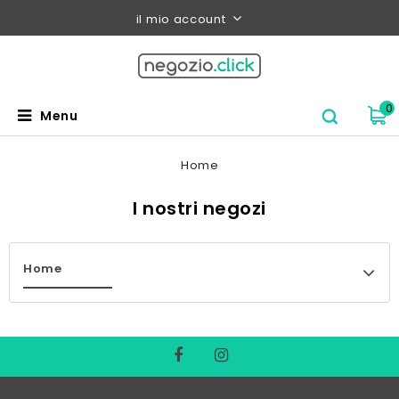
il mio account
0
Menu
Home
I nostri negozi
Home