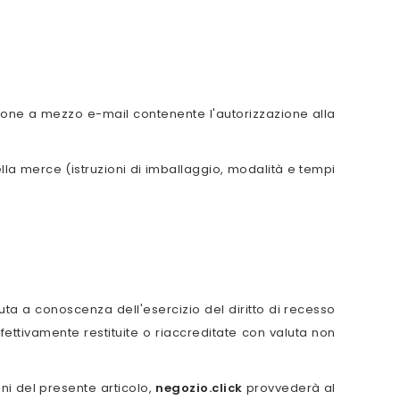
zione a mezzo e-mail contenente l'autorizzazione alla
lla merce (istruzioni di imballaggio, modalità e tempi
ta a conoscenza dell'esercizio del diritto di recesso
ttivamente restituite o riaccreditate con valuta non
oni del presente articolo,
negozio.click
provvederà al