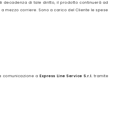
di decadenza di tale diritto, il prodotto continuerà ad
so a mezzo corriere. Sono a carico del Cliente le spese
, una comunicazione a
Express Line Service S.r.l.
tramite