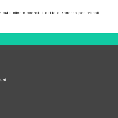
ui il cliente eserciti il diritto di recesso per articoli
ioni