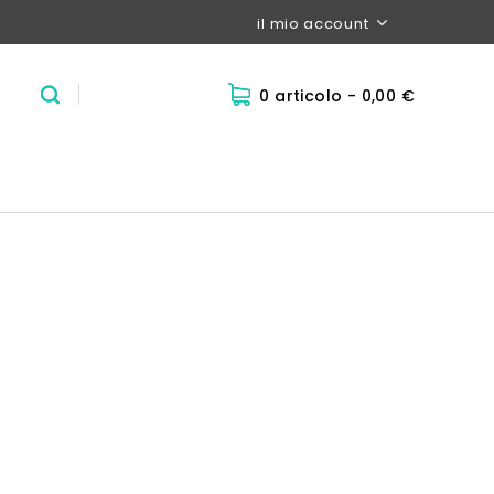
il mio account
0 articolo
- 0,00 €