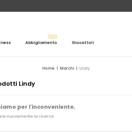
itness
Abbigliamento
Giocattoli
Home
Marchi
Lindy
rodotti Lindy
siamo per l'inconveniente.
are nuovamente la ricerca