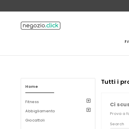
F
Tutti i p
Home
Fitness
Ci scu
Abbigliamento
Prova a f
Giocattoli
Search