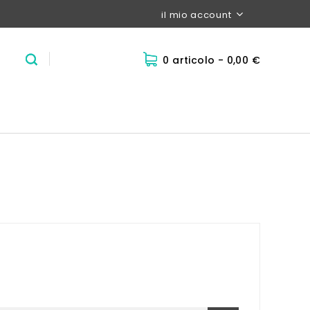
il mio account
0 articolo
- 0,00 €