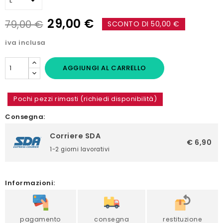
29,00 €
79,00 €
SCONTO DI 50,00 €
iva inclusa
AGGIUNGI AL CARRELLO
Pochi pezzi rimasti (richiedi disponibilità)
Consegna:
Corriere SDA
€ 6,90
1-2 giorni lavorativi
Informazioni:
pagamento
consegna
restituzione