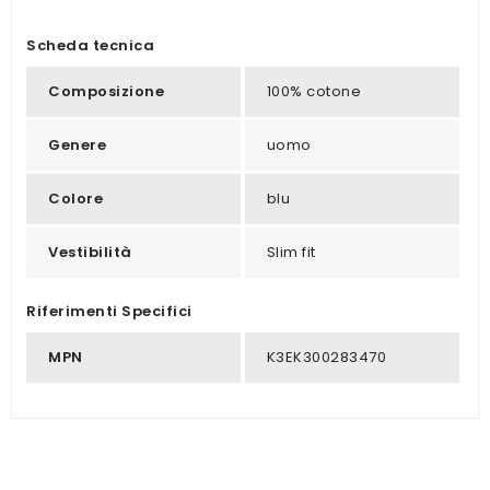
Scheda tecnica
Composizione
100% cotone
Genere
uomo
Colore
blu
Vestibilità
Slim fit
Riferimenti Specifici
MPN
K3EK300283470