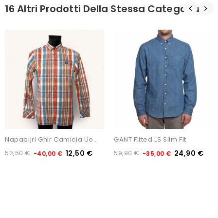
16 Altri Prodotti Della Stessa Categoria:
Napapijri Ghir Camicia Uomo...
GANT Fitted LS Slim Fit
52,50 €
12,50 €
59,90 €
24,90 €
-40,00 €
-35,00 €