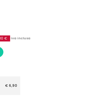
00 €
iva inclusa
€ 6,90