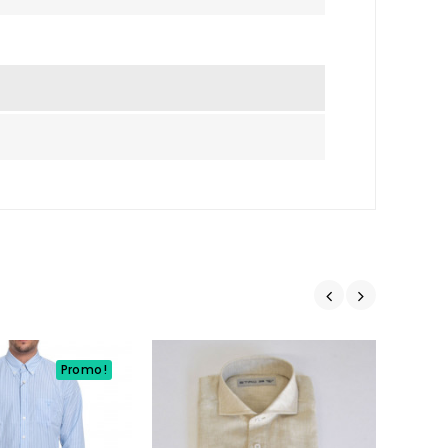
Promo!