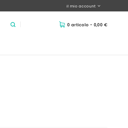
il mio account
0 articolo
- 0,00 €