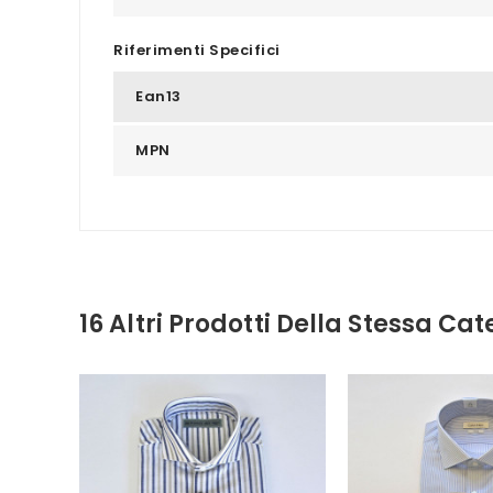
Riferimenti Specifici
Ean13
MPN
16 Altri Prodotti Della Stessa Cat