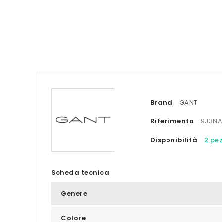
Brand
GANT
Riferimento
9J3N
Disponibilità
2 pez
Scheda tecnica
Genere
Colore