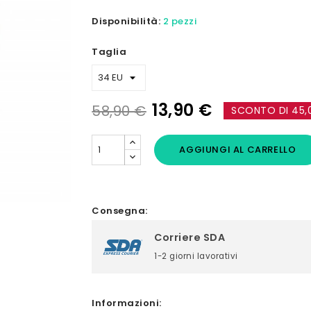
Disponibilità:
2 pezzi
Taglia
13,90 €
58,90 €
SCONTO DI 45,
AGGIUNGI AL CARRELLO
Consegna:
Corriere SDA
1-2 giorni lavorativi
Informazioni: