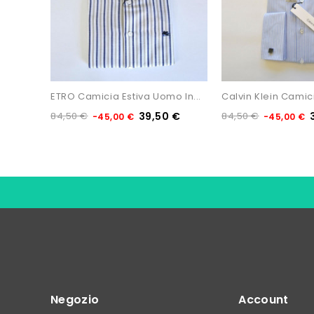
Non Disponibile
ETRO Camicia Estiva Uomo In...
Calvin Klein Camici
84,50 €
39,50 €
84,50 €
-45,00 €
-45,00 €
Negozio
Account