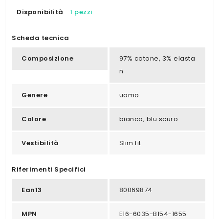
Disponibilità
1 pezzi
Scheda tecnica
Composizione
97% cotone, 3% elasta
n
Genere
uomo
Colore
bianco, blu scuro
Vestibilità
Slim fit
Riferimenti Specifici
Ean13
80069874
MPN
E16-6035-B154-1655