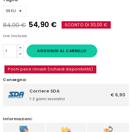
54,90 €
84,90 €
SCONTO DI 30,00 €
iva inclusa
AGGIUNGI AL CARRELLO
Pochi pezzi rimasti (richiedi disponibilità)
Consegna:
Corriere SDA
€ 6,90
1-2 giorni lavorativi
Informazioni: