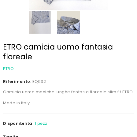
ETRO camicia uomo fantasia
floreale
ETRO
Riferimento:
EQK32
Camicia uomo maniche lunghe fantasia floreale slim fit ETRO
Made in Italy
Disponibilità:
1 pezzi
Taglia