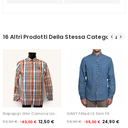
16 Altri Prodotti Della Stessa Categoria:
Napapijri Ghir Camicia Uomo...
GANT Fitted LS Slim Fit
52,50 €
12,50 €
59,90 €
24,90 €
-40,00 €
-35,00 €