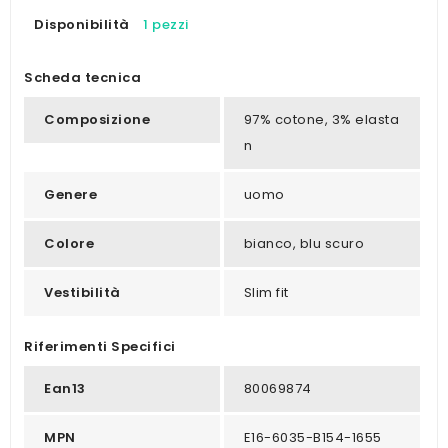
Disponibilità
1 pezzi
Scheda tecnica
Composizione
97% cotone, 3% elasta
n
Genere
uomo
Colore
bianco, blu scuro
Vestibilità
Slim fit
Riferimenti Specifici
Ean13
80069874
MPN
E16-6035-B154-1655