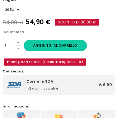
54,90 €
84,90 €
SCONTO DI 30,00 €
iva inclusa
AGGIUNGI AL CARRELLO
Pochi pezzi rimasti (richiedi disponibilità)
Consegna:
Corriere SDA
€ 6,90
1-2 giorni lavorativi
Informazioni: