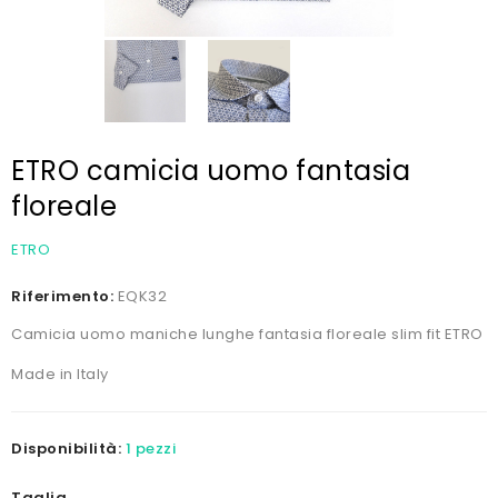
ETRO camicia uomo fantasia
floreale
ETRO
Riferimento:
EQK32
Camicia uomo maniche lunghe fantasia floreale slim fit ETRO
Made in Italy
Disponibilità:
1 pezzi
Taglia