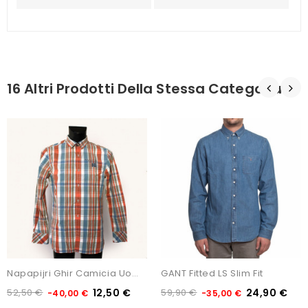
16 Altri Prodotti Della Stessa Categoria:
Napapijri Ghir Camicia Uomo...
GANT Fitted LS Slim Fit
52,50 €
12,50 €
59,90 €
24,90 €
-40,00 €
-35,00 €