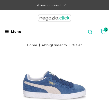
il mio account
0
Menu
Home
Abbigliamento
Outlet