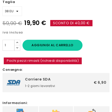
Taglia
19,90 €
59,90 €
SCONTO DI 40,00 €
iva inclusa
AGGIUNGI AL CARRELLO
Pochi pezzi rimasti (richiedi disponibilità)
Consegna:
Corriere SDA
€ 6,90
1-2 giorni lavorativi
Informazioni: