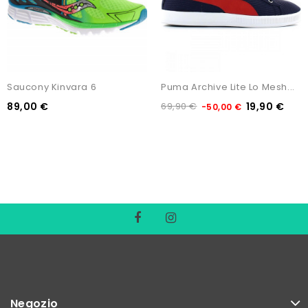
Saucony Kinvara 6
Puma Archive Lite Lo Mesh...
89,00 €
69,90 €
19,90 €
-50,00 €
Negozio