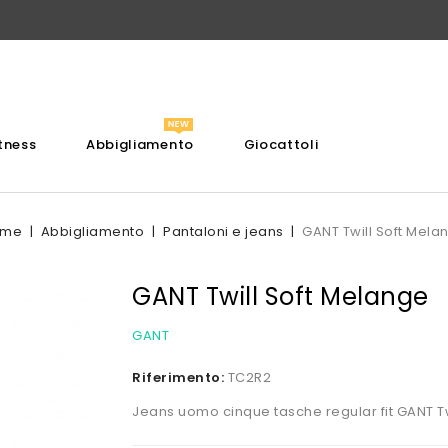
itness
Abbigliamento
Giocattoli
ome
Abbigliamento
Pantaloni e jeans
GANT Twill Soft Mela
GANT Twill Soft Melange
GANT
Riferimento:
TC2R2
Jeans uomo cinque tasche regular fit GANT Tw