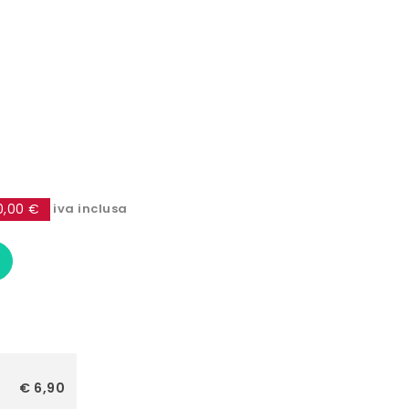
0,00 €
iva inclusa
€ 6,90