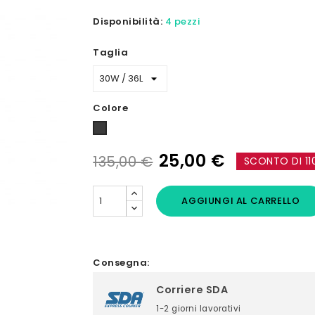
Disponibilità:
4 pezzi
Taglia
Colore
Antracite
25,00 €
135,00 €
SCONTO DI 11
AGGIUNGI AL CARRELLO
Consegna:
Corriere SDA
1-2 giorni lavorativi