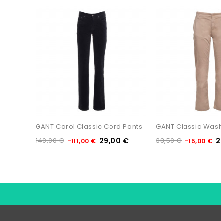
GANT Carol Classic Cord Pants
140,00 €
29,00 €
38,50 €
2
-111,00 €
-15,00 €