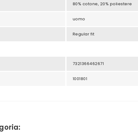
80% cotone, 20% poliestere
uomo
Regular fit
7321366462671
1001801
goria: