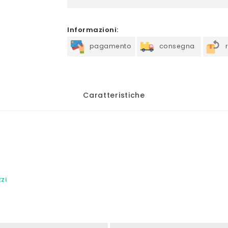
Informazioni:
pagamento
consegna
Caratteristiche
2
zi