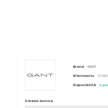
Brand
GANT
Riferimento
TC2R
Disponibilità
4 pez
Scheda tecnica