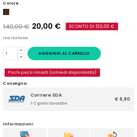
Colore
Marrone
20,00 €
140,00 €
SCONTO DI 120,00 €
iva inclusa
AGGIUNGI AL CARRELLO
Pochi pezzi rimasti (richiedi disponibilità)
Consegna:
Corriere SDA
€ 6,90
1-2 giorni lavorativi
Informazioni: