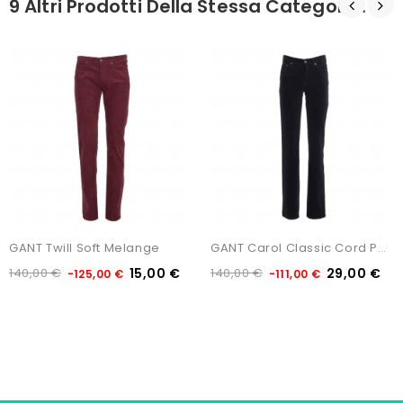
9 Altri Prodotti Della Stessa Categoria:
GANT Twill Soft Melange
GANT Carol Classic Cord Pants
140,00 €
15,00 €
140,00 €
29,00 €
-125,00 €
-111,00 €