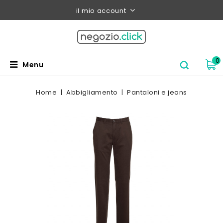
il mio account
0
Menu
Home
Abbigliamento
Pantaloni e jeans