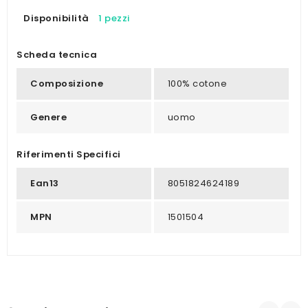
Disponibilità
1 pezzi
Scheda tecnica
Composizione
100% cotone
Genere
uomo
Riferimenti Specifici
Ean13
8051824624189
MPN
1501504