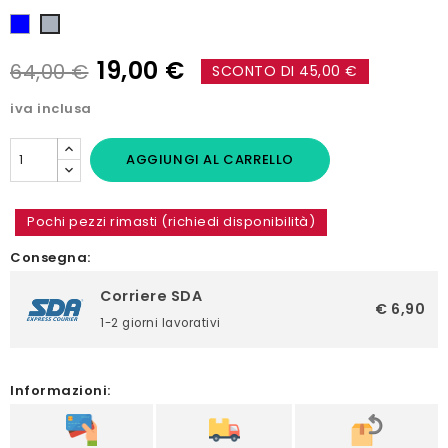
Blu
Grigio
19,00 €
64,00 €
SCONTO DI 45,00 €
iva inclusa
AGGIUNGI AL CARRELLO
Pochi pezzi rimasti (richiedi disponibilità)
Consegna:
Corriere SDA
€ 6,90
1-2 giorni lavorativi
Informazioni: