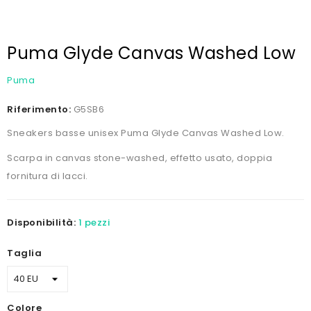
Puma Glyde Canvas Washed Low
Puma
Riferimento:
G5SB6
Sneakers basse unisex Puma Glyde Canvas Washed Low.
Scarpa in canvas stone-washed, effetto usato, doppia
fornitura di lacci.
Disponibilità:
1 pezzi
Taglia
Colore