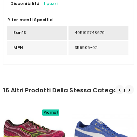
Disponibilità
1 pezzi
Riferimenti Specifici
Ean13
4051911748679
MPN
355505-02
16 Altri Prodotti Della Stessa Categoria:
Promo!