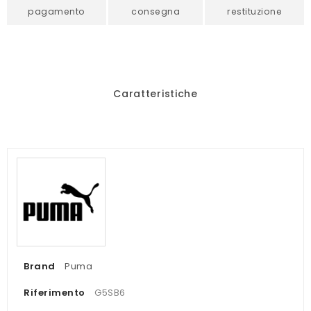
pagamento
consegna
restituzione
Caratteristiche
Brand
Puma
Riferimento
G5SB6