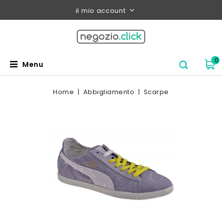
il mio account
0
Menu
Home
Abbigliamento
Scarpe