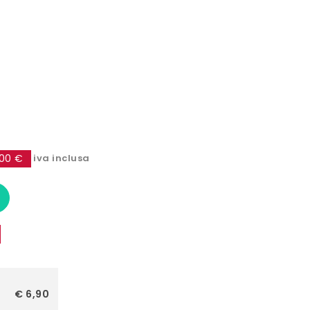
00 €
iva inclusa
€ 6,90