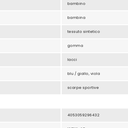
bambino
bambina
tessuto sintetico
gomma
lacci
blu / giallo, viola
scarpe sportive
4053059296432