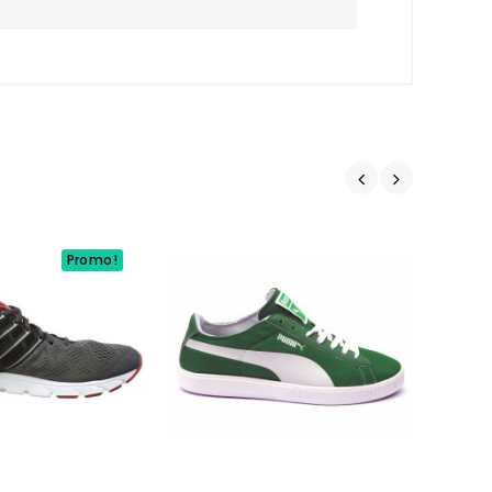
Promo!
Non Disponibile