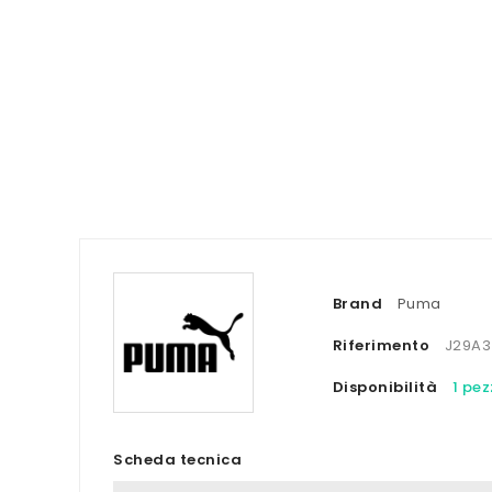
Brand
Puma
Riferimento
J29A3
Disponibilità
1 pez
Scheda tecnica