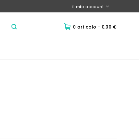
il mio account
0 articolo
- 0,00 €