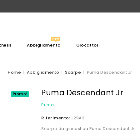
itness
Abbigliamento
Giocattoli
Home
Abbigliamento
Scarpe
Puma Descendant Jr
Puma Descendant Jr
Promo!
Puma
Riferimento:
J29A3
Scarpe da ginnastica Puma Descendant Jr