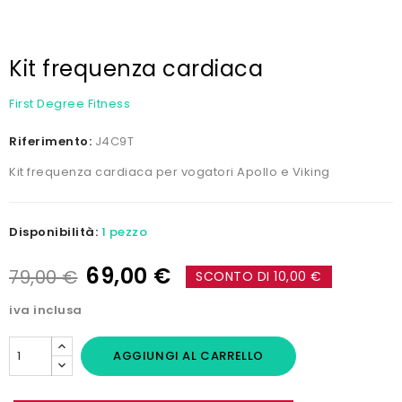
Kit frequenza cardiaca
First Degree Fitness
Riferimento:
J4C9T
Kit frequenza cardiaca per vogatori Apollo e Viking
Disponibilità:
1 pezzo
69,00 €
79,00 €
SCONTO DI 10,00 €
iva inclusa
AGGIUNGI AL CARRELLO