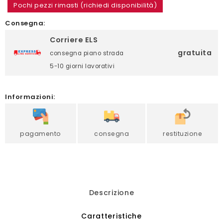
Pochi pezzi rimasti (richiedi disponibilità)
Consegna:
Corriere ELS
gratuita
consegna piano strada
5-10 giorni lavorativi
Informazioni:
pagamento
consegna
restituzione
Descrizione
Caratteristiche