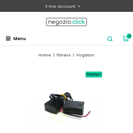
il mio account
0
Menu
Home
Fitness
Vogatori
Promo!