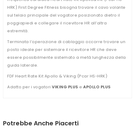
HRK) First Degree Fitness bisogna trovare il cavo volante
sul telaio principale del vogatore posizionato dietro il
poggiapiedi e collegare il ricevitore HR all’altra
estremità.
Terminata l’operazione di cablaggio occorre trovare un
posto ideale per sistemare il ricevitore HR che deve
essere possibilmente sistemato a metà lunghezza della
guida laterale.
FDF Heart Rate Kit Apollo & Viking (Pcar HS-HRK)
Adatto per i vogatori
VIKING PLUS
e
APOLLO PLUS
Potrebbe Anche Piacerti