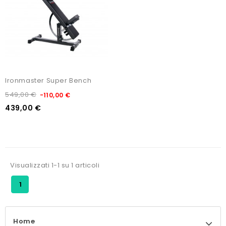
Ironmaster Super Bench
549,00 €
-110,00 €
439,00 €
Visualizzati 1-1 su 1 articoli
1
Home