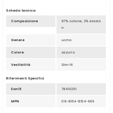
Scheda tecnica
Composizione
97% cotone, 3% elasta
n
Genere
uomo
Colore
azzurro
Vestibilità
Slim fit
Riferimenti Specifici
Ean13
78410251
MPN
E16-B154-B154-665