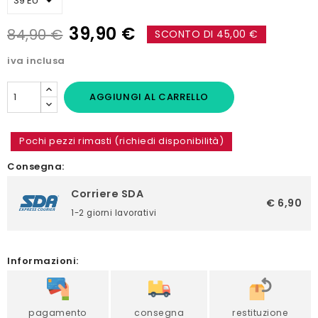
39,90 €
84,90 €
SCONTO DI 45,00 €
iva inclusa
AGGIUNGI AL CARRELLO
Pochi pezzi rimasti (richiedi disponibilità)
Consegna:
Corriere SDA
€ 6,90
1-2 giorni lavorativi
Informazioni:
pagamento
consegna
restituzione