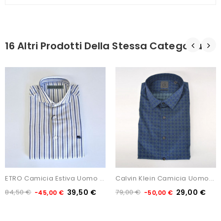
16 Altri Prodotti Della Stessa Categoria:
ETRO Camicia Estiva Uomo In...
Calvin Klein Camicia Uomo...
84,50 €
39,50 €
79,00 €
29,00 €
-45,00 €
-50,00 €