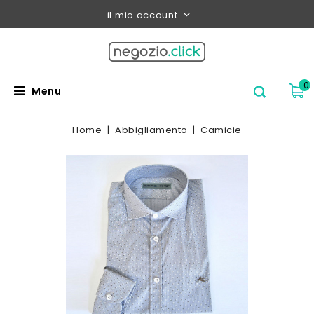
il mio account
0
Menu
Home
Abbigliamento
Camicie