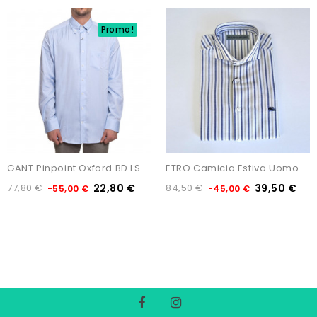
Promo!
GANT Pinpoint Oxford BD LS
ETRO Camicia Estiva Uomo In...
77,80 €
22,80 €
84,50 €
39,50 €
-55,00 €
-45,00 €