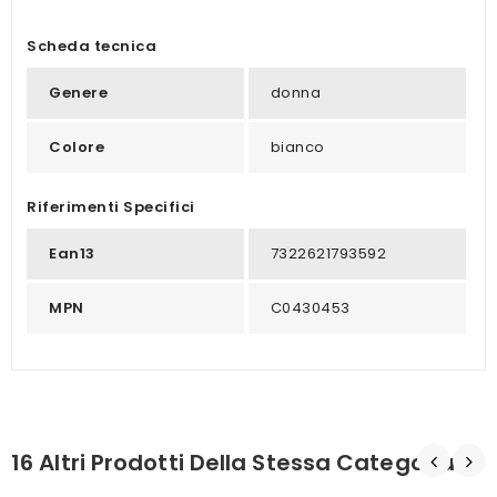
Scheda tecnica
Genere
donna
Colore
bianco
Riferimenti Specifici
Ean13
7322621793592
MPN
C0430453
16 Altri Prodotti Della Stessa Categoria: