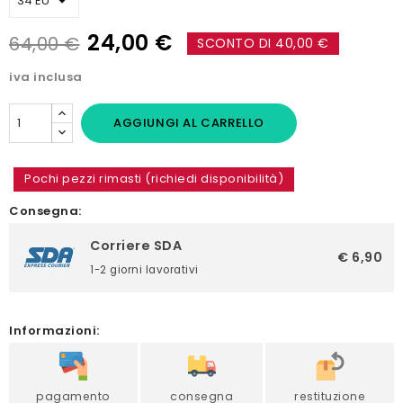
24,00 €
64,00 €
SCONTO DI 40,00 €
iva inclusa
AGGIUNGI AL CARRELLO
Pochi pezzi rimasti (richiedi disponibilità)
Consegna:
Corriere SDA
€ 6,90
1-2 giorni lavorativi
Informazioni:
pagamento
consegna
restituzione