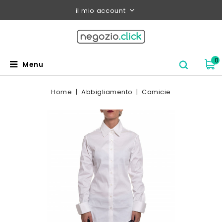
il mio account
0
Menu
Home
Abbigliamento
Camicie