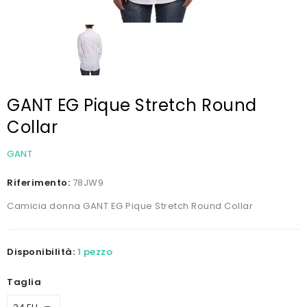
GANT EG Pique Stretch Round
Collar
GANT
Riferimento:
78JW9
Camicia donna GANT EG Pique Stretch Round Collar
Disponibilità:
1 pezzo
Taglia