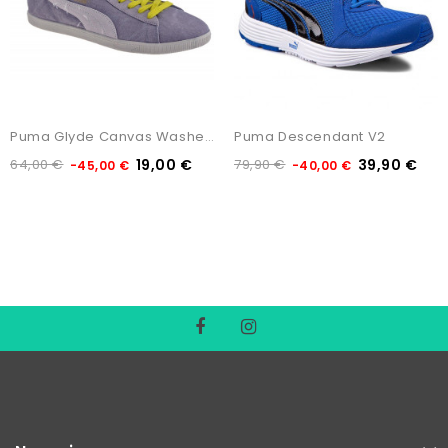
Non Disponibile
Puma Glyde Canvas Washed Low
Puma Descendant V2
64,00 €
19,00 €
79,90 €
39,90 €
-45,00 €
-40,00 €