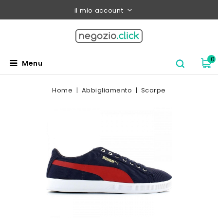
il mio account
0
Menu
Home
Abbigliamento
Scarpe