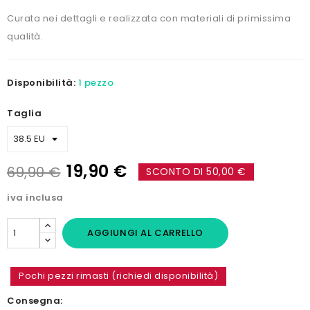
Curata nei dettagli e realizzata con materiali di primissima
qualità.
Disponibilità:
1 pezzo
Taglia
19,90 €
69,90 €
SCONTO DI 50,00 €
iva inclusa
AGGIUNGI AL CARRELLO
Pochi pezzi rimasti (richiedi disponibilità)
Consegna: