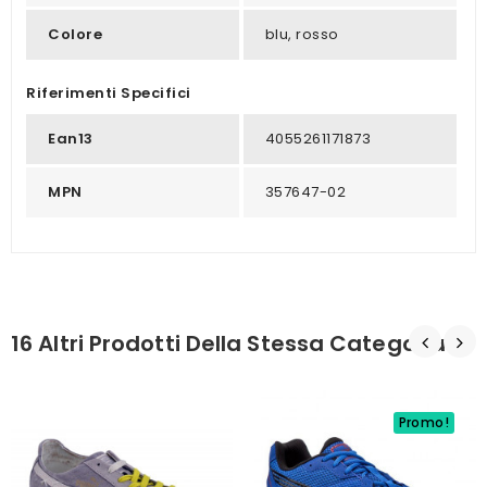
Colore
blu, rosso
Riferimenti Specifici
Ean13
4055261171873
MPN
357647-02
16 Altri Prodotti Della Stessa Categoria:
Promo!