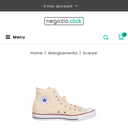
il mio account
0
Menu
Home
Abbigliamento
Scarpe