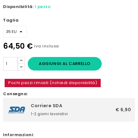
Disponibilità:
1 pezzo
Taglia
64,50 €
iva inclusa
AGGIUNGI AL CARRELLO
Pochi pezzi rimasti (richiedi disponibilità)
Consegna:
Corriere SDA
€ 6,90
1-2 giorni lavorativi
Informazioni: