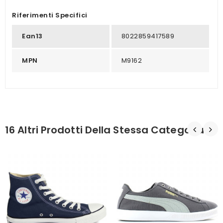
Riferimenti Specifici
Ean13
8022859417589
MPN
M9162
16 Altri Prodotti Della Stessa Categoria: