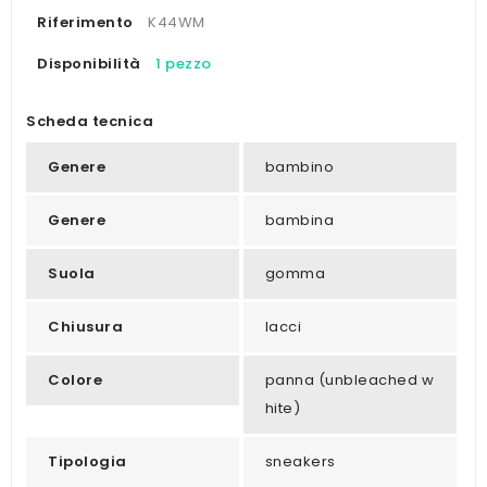
Riferimento
K44WM
Disponibilità
1 pezzo
Scheda tecnica
Genere
bambino
Genere
bambina
Suola
gomma
Chiusura
lacci
Colore
panna (unbleached w
hite)
Tipologia
sneakers