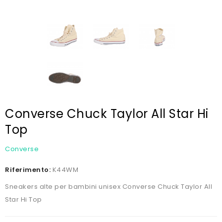
Converse Chuck Taylor All Star Hi
Top
Converse
Riferimento:
K44WM
Sneakers alte per bambini unisex Converse Chuck Taylor All
Star Hi Top