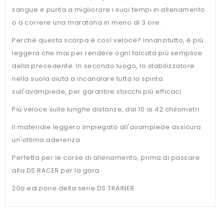
sangue e punta a migliorare i suoi tempi in allenamento
o a correre una maratona in meno di 3 ore.
Perché questa scarpa è così veloce? Innanzitutto, è più
leggera che mai per rendere ogni falcata più semplice
della precedente. In secondo luogo, lo stabilizzatore
nella suola aiuta a incanalare tutta la spinta
sull'avampiede, per garantire stacchi più efficaci.
Più veloce sulle lunghe distanze, dai 10 ai 42 chilometri
Il materiale leggero impiegato all'avampiede assicura
un'ottima aderenza
Perfetta per le corse di allenamento, prima di passare
alla DS RACER per la gara
20a edizione della serie DS TRAINER