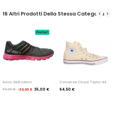
16 Altri Prodotti Della Stessa Categoria:
Promo!
Asics GelEvation
Converse Chuck Taylor All...
65,00 €
35,00 €
64,50 €
-30,00 €