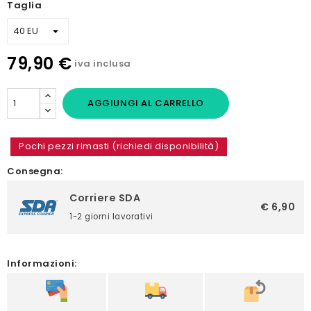
Taglia
79,90 €
iva inclusa
AGGIUNGI AL CARRELLO
Pochi pezzi rimasti (richiedi disponibilità)
Consegna:
Corriere SDA
€ 6,90
1-2 giorni lavorativi
Informazioni: