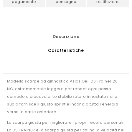
pagamento
consegna
restituzione
Descrizione
Caratteristiche
Modello scarpe da ginnastica Asics Gel-DS Trainer 20
NC, estremamente leggero per render ogni passo
comodo e piacevole. Lo stabilizzatore innestato nella
suola fornisce il giusto sprint e incanala tutta l'energia
verso la parte anteriore.
La scarpa giusta per migliorare i propri record personali.
La DS TRAINER è la scarpa giusta per chi ha la velocità nel