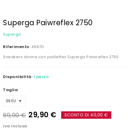
Superga Paiwreflex 2750
Superga
Riferimento:
X997D
Sneakers donna con paillettes Superga Paiwreflex 2750
Disponibilità:
1 pezzo
Taglia
29,90 €
69,90 €
SCONTO DI 40,00 €
iva inclusa