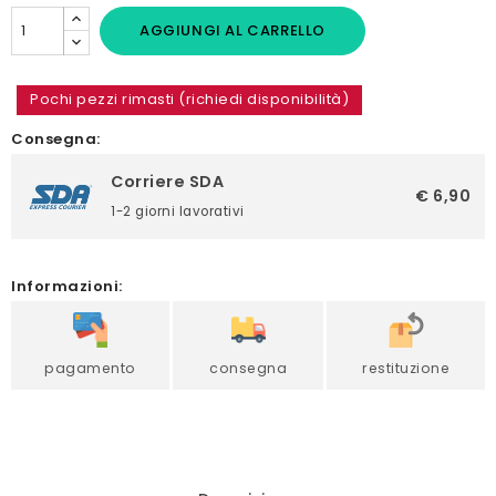
AGGIUNGI AL CARRELLO
Pochi pezzi rimasti (richiedi disponibilità)
Consegna:
Corriere SDA
€ 6,90
1-2 giorni lavorativi
Informazioni:
pagamento
consegna
restituzione