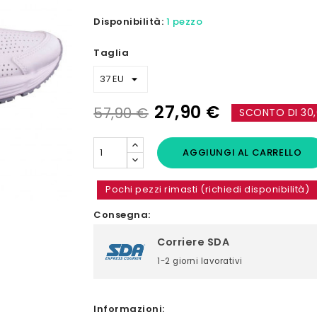
Disponibilità:
1 pezzo
Taglia
27,90 €
57,90 €
SCONTO DI 30
AGGIUNGI AL CARRELLO
Pochi pezzi rimasti (richiedi disponibilità)
Consegna:
Corriere SDA
1-2 giorni lavorativi
Informazioni: