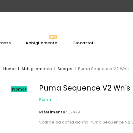
itness
Abbigliamento
Giocattoli
Home
Abbigliamento
Scarpe
Puma Sequence V2 Wn's
Puma Sequence V2 Wn's
Promo!
Puma
Riferimento:
E5479
Scarpe da corsa donna Puma Sequence V2 