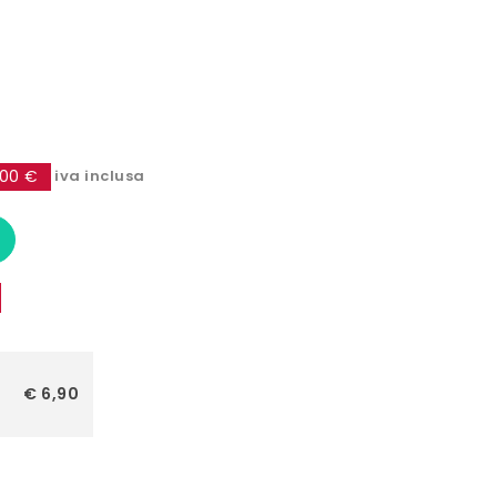
,00 €
iva inclusa
€ 6,90