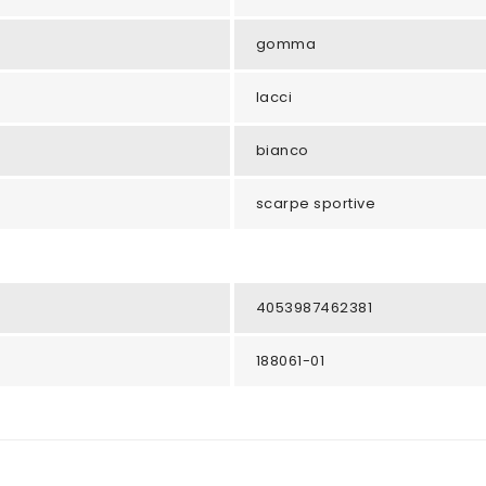
gomma
lacci
bianco
scarpe sportive
4053987462381
188061-01