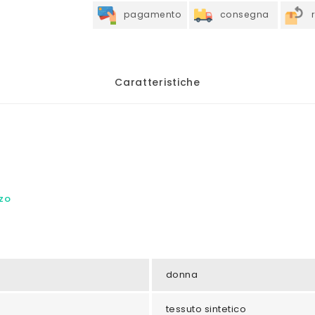
pagamento
consegna
Caratteristiche
zzo
donna
tessuto sintetico