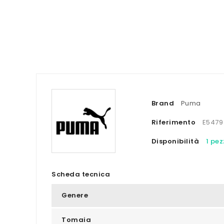
Brand
Puma
Riferimento
E5479
Disponibilità
1 pe
Scheda tecnica
Genere
Tomaia