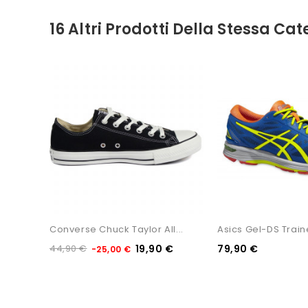
16 Altri Prodotti Della Stessa Cat
Converse Chuck Taylor All...
Asics Gel-DS Train
44,90 €
19,90 €
79,90 €
-25,00 €