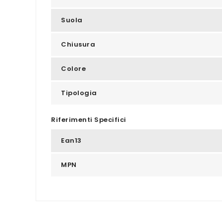
Suola
Chiusura
Colore
Tipologia
Riferimenti Specifici
Ean13
MPN