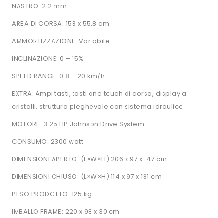
NASTRO: 2.2 mm
AREA DI CORSA: 153 x 55.8 cm
AMMORTIZZAZIONE: Variabile
INCLINAZIONE: 0 – 15%
SPEED RANGE: 0.8 – 20 km/h
EXTRA: Ampi tasti, tasti one touch di corsa, display a
cristalli, struttura pieghevole con sistema idraulico
MOTORE: 3.25 HP Johnson Drive System
CONSUMO: 2300 watt
DIMENSIONI APERTO: (L×W×H) 206 x 97 x 147 cm
DIMENSIONI CHIUSO: (L×W×H) 114 x 97 x 181 cm
PESO PRODOTTO: 125 kg
IMBALLO FRAME: 220 x 98 x 30 cm