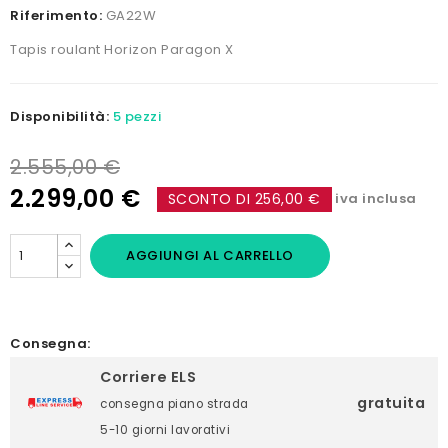
Riferimento:
GA22W
Tapis roulant Horizon Paragon X
Disponibilità:
5 pezzi
2.555,00 €
2.299,00 €
SCONTO DI 256,00 €
iva inclusa
AGGIUNGI AL CARRELLO
Consegna:
Corriere ELS
gratuita
consegna piano strada
5-10 giorni lavorativi