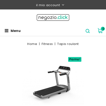
il mio account
0
Menu
Home
Fitness
Tapis roulant
Promo!