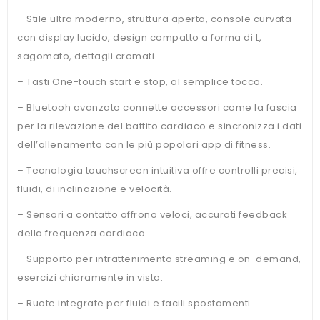
– Stile ultra moderno, struttura aperta, console curvata
con display lucido, design compatto a forma di L,
sagomato, dettagli cromati.
– Tasti One-touch start e stop, al semplice tocco.
– Bluetooh avanzato connette accessori come la fascia
per la rilevazione del battito cardiaco e sincronizza i dati
dell’allenamento con le più popolari app di fitness.
– Tecnologia touchscreen intuitiva offre controlli precisi,
fluidi, di inclinazione e velocità.
– Sensori a contatto offrono veloci, accurati feedback
della frequenza cardiaca.
– Supporto per intrattenimento streaming e on-demand,
esercizi chiaramente in vista.
– Ruote integrate per fluidi e facili spostamenti.