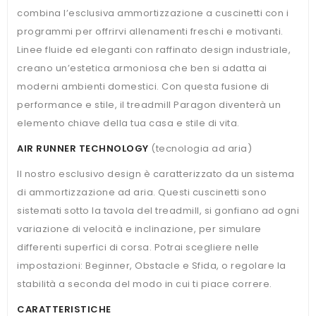
combina l’esclusiva ammortizzazione a cuscinetti con i
programmi per offrirvi allenamenti freschi e motivanti.
Linee fluide ed eleganti con raffinato design industriale,
creano un’estetica armoniosa che ben si adatta ai
moderni ambienti domestici. Con questa fusione di
performance e stile, il treadmill Paragon diventerà un
elemento chiave della tua casa e stile di vita.
AIR RUNNER TECHNOLOGY
(tecnologia ad aria)
Il nostro esclusivo design è caratterizzato da un sistema
di ammortizzazione ad aria. Questi cuscinetti sono
sistemati sotto la tavola del treadmill, si gonfiano ad ogni
variazione di velocità e inclinazione, per simulare
differenti superfici di corsa. Potrai scegliere nelle
impostazioni: Beginner, Obstacle e Sfida, o regolare la
stabilità a seconda del modo in cui ti piace correre.
CARATTERISTICHE