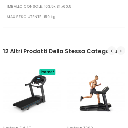
IMBALLO CONSOLE: 103,5x 31 x60,5
MAX PESO UTENTE: 159 kg
12 Altri Prodotti Della Stessa Categoria:
Promo!
Horizon 7.4 AT
Horizon T202