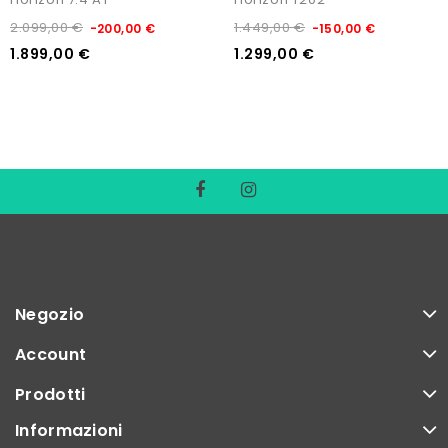
2.099,00 €
1.449,00 €
-200,00 €
-150,00 €
1.899,00 €
1.299,00 €
Negozio
Account
Prodotti
Informazioni