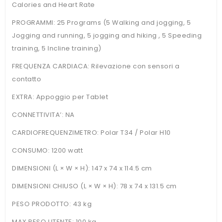
Calories and Heart Rate
PROGRAMMI: 25 Programs (5 Walking and jogging, 5
Jogging and running, 5 jogging and hiking , 5 Speeding
training, 5 Incline training)
FREQUENZA CARDIACA: Rilevazione con sensori a
contatto
EXTRA: Appoggio per Tablet
CONNETTIVITA’: NA
CARDIOFREQUENZIMETRO: Polar T34 / Polar H10
CONSUMO: 1200 watt
DIMENSIONI (L × W × H): 147 x 74 x 114.5 cm
DIMENSIONI CHIUSO (L × W × H): 78 x 74 x 131.5 cm
PESO PRODOTTO: 43 kg
MAX PESO UTENTE: 100 kg