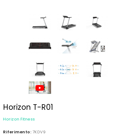
Horizon T-R01
Horizon Fitness
Riferimento:
7KDV9