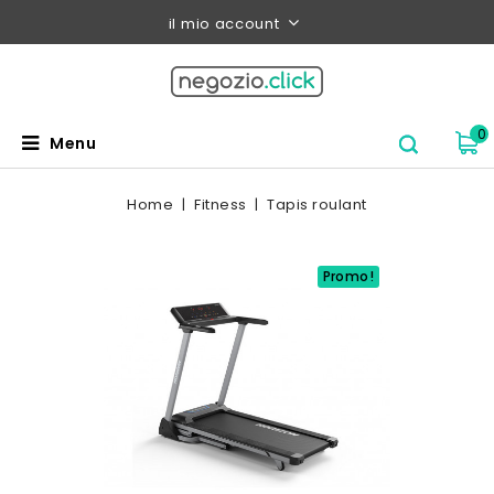
il mio account
0
Menu
Home
Fitness
Tapis roulant
Promo!