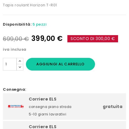
Tapis roulant Horizon T-R01
Disponibilità:
5 pezzi
399,00 €
699,00 €
SCONTO DI 300,00 €
iva inclusa
AGGIUNGI AL CARRELLO
Consegna:
Corriere ELS
gratuita
consegna piano strada
5-10 giorni lavorativi
Corriere ELS