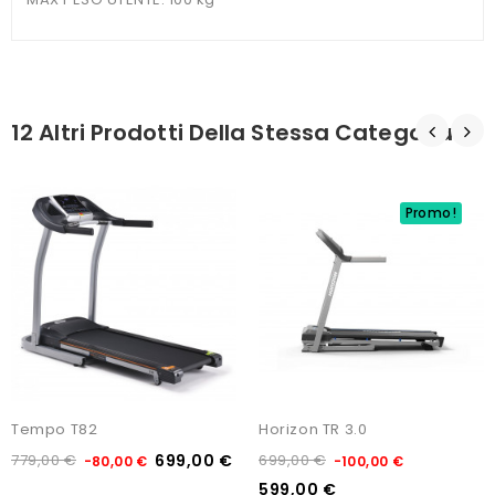
12 Altri Prodotti Della Stessa Categoria:
Promo!
Tempo T82
Horizon TR 3.0
779,00 €
699,00 €
699,00 €
-80,00 €
-100,00 €
599,00 €