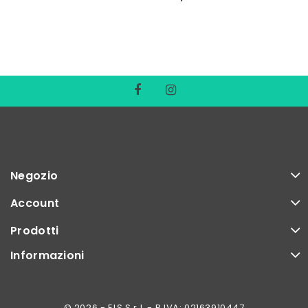
Negozio
Account
Prodotti
Informazioni
© 2026 - ELS S.r.l. - P.IVA: 02163910447