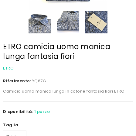
ETRO camicia uomo manica
lunga fantasia fiori
ETRO
Riferimento:
YQ67G
Camicia uomo manica lunga in cotone fantasia fiori ETRO
Disponibilità:
1 pezzo
Taglia