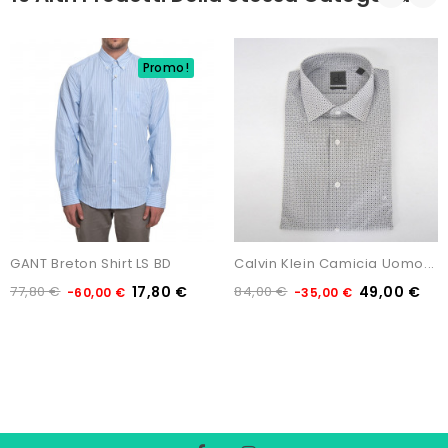
Promo!
GANT Breton Shirt LS BD
Calvin Klein Camicia Uomo...
77,80 €
17,80 €
84,00 €
49,00 €
-60,00 €
-35,00 €