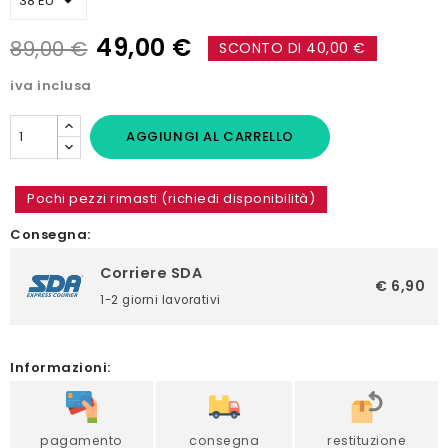
49,00 €
89,00 €
SCONTO DI 40,00 €
iva inclusa
AGGIUNGI AL CARRELLO
Pochi pezzi rimasti (richiedi disponibilità)
Consegna:
Corriere SDA
€ 6,90
1-2 giorni lavorativi
Informazioni:
pagamento
consegna
restituzione