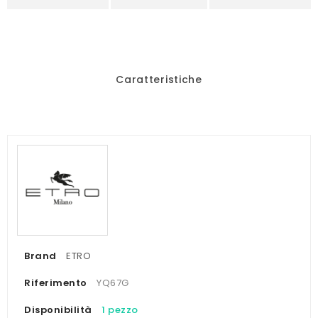
Caratteristiche
Brand
ETRO
Riferimento
YQ67G
Disponibilità
1 pezzo