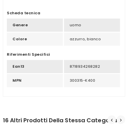
Scheda tecnica
Genere
uomo
Colore
azzurro, bianco
Riferimenti Specifici
Ean13
8718934268282
MPN
300315-K400
16 Altri Prodotti Della Stessa Categoria: