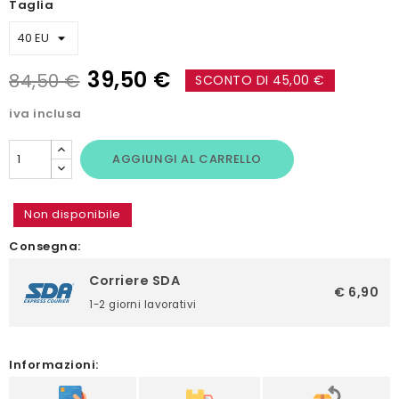
Taglia
39,50 €
84,50 €
SCONTO DI 45,00 €
iva inclusa
AGGIUNGI AL CARRELLO
Non disponibile
Consegna:
Corriere SDA
€ 6,90
1-2 giorni lavorativi
Informazioni: