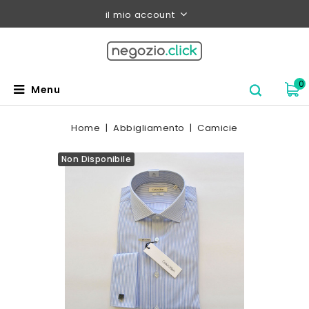
il mio account
0
Menu
Home
Abbigliamento
Camicie
Non Disponibile