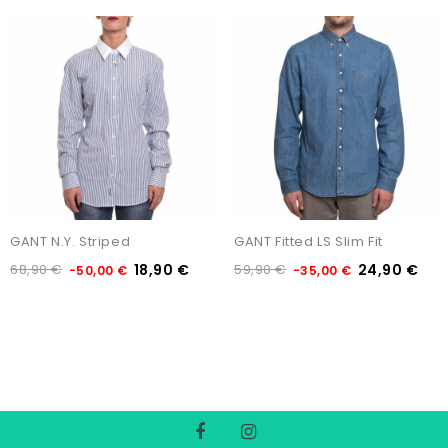
GANT N.Y. Striped
GANT Fitted LS Slim Fit
68,90 €
18,90 €
59,90 €
24,90 €
-50,00 €
-35,00 €