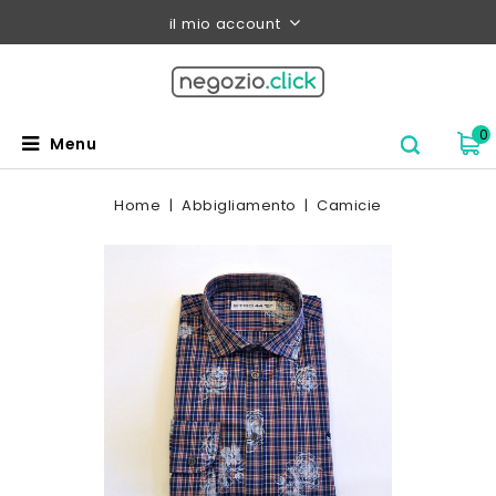
il mio account
0
Menu
Home
Abbigliamento
Camicie