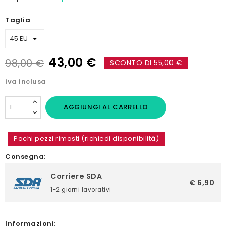
Taglia
43,00 €
98,00 €
SCONTO DI 55,00 €
iva inclusa
AGGIUNGI AL CARRELLO
Pochi pezzi rimasti (richiedi disponibilità)
Consegna:
Corriere SDA
€ 6,90
1-2 giorni lavorativi
Informazioni: