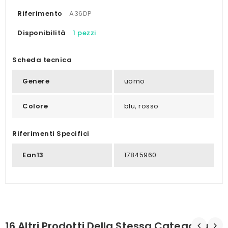
Riferimento
A36DP
Disponibilità
1 pezzi
Scheda tecnica
Genere
uomo
Colore
blu, rosso
Riferimenti Specifici
Ean13
17845960
16 Altri Prodotti Della Stessa Categoria: