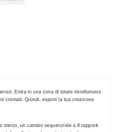
rrari. Entra in una zona di totale mindfulness
oni cromati. Quindi, esponi la tua creazione
lo sterzo, un cambio sequenziale a 8 rapporti