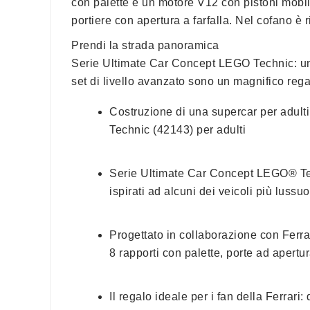
con palette e un motore V12 con pistoni mobili
portiere con apertura a farfalla. Nel cofano è 
Prendi la strada panoramica
Serie Ultimate Car Concept LEGO Technic: una 
set di livello avanzato sono un magnifico regal
Costruzione di una supercar per adulti
Technic (42143) per adulti
Serie Ultimate Car Concept LEGO® Tech
ispirati ad alcuni dei veicoli più lussu
Progettato in collaborazione con Ferrar
8 rapporti con palette, porte ad apertur
Il regalo ideale per i fan della Ferrari