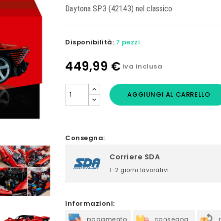
Daytona SP3 (42143) nel classico
Disponibilità:
7 pezzi
449,99 €
iva inclusa
AGGIUNGI AL CARRELLO
Consegna:
Corriere SDA
1-2 giorni lavorativi
Informazioni:
pagamento
consegna