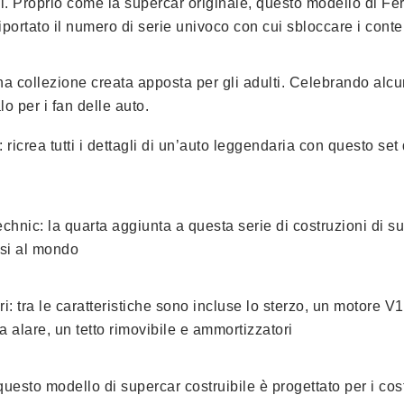
. Proprio come la supercar originale, questo modello di Ferr
riportato il numero di serie univoco con cui sbloccare i conte
collezione creata apposta per gli adulti. Celebrando alcuni
o per i fan delle auto.
: ricrea tutti i dettagli di un’auto leggendaria con questo 
nic: la quarta aggiunta a questa serie di costruzioni di su
osi al mondo
i: tra le caratteristiche sono incluse lo sterzo, un motore 
a alare, un tetto rimovibile e ammortizzatori
: questo modello di supercar costruibile è progettato per i cos