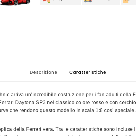
Descrizione
Caratteristiche
 arriva un’incredibile costruzione per i fan adulti della Fe
i Ferrari Daytona SP3 nel classico colore rosso e con cerchi
curve che rendono questo modello in scala 1:8 così speciale.
ica della Ferrari vera. Tra le caratteristiche sono incluse 