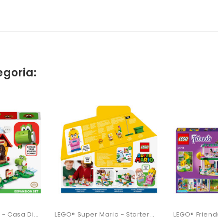
egoria:
Non Disponib
- Casa Di...
LEGO® Super Mario - Starter...
LEGO® Friends