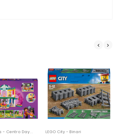
ile
Non Disponibile
 - Centro Day...
LEGO City - Binari