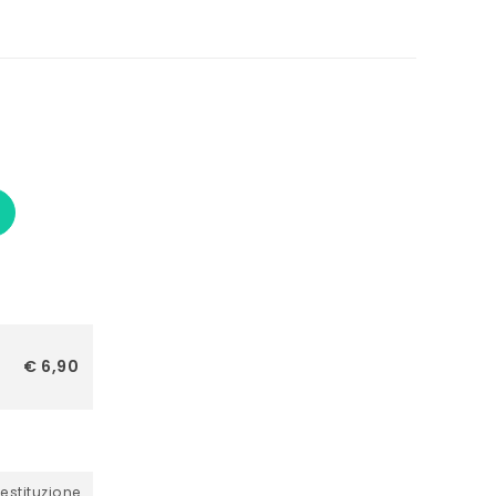
€ 6,90
restituzione