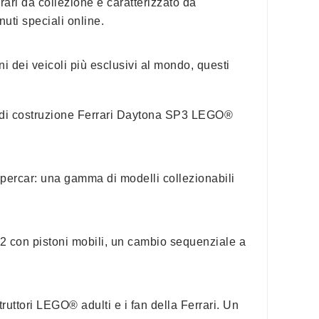
ari da collezione è caratterizzato da
nuti speciali online.
 dei veicoli più esclusivi al mondo, questi
set di costruzione Ferrari Daytona SP3 LEGO®
percar: una gamma di modelli collezionabili
V12 con pistoni mobili, un cambio sequenziale a
truttori LEGO® adulti e i fan della Ferrari. Un