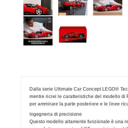
Dalla serie Ultimate Car Concept LEGO® Technic
mentre ricrei le caratteristiche del modello d
per ammirare la parte posteriore e le linee ri
Ingegneria di precisione
Questo modello altamente funzionale è una repl