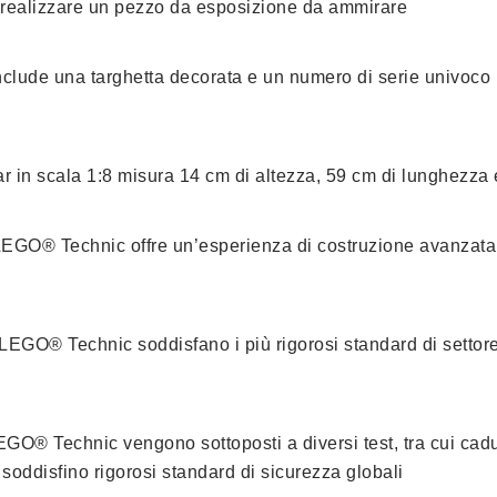
er realizzare un pezzo da esposizione da ammirare
clude una targhetta decorata e un numero di serie univoco p
r in scala 1:8 misura 14 cm di altezza, 59 cm di lunghezza
 LEGO® Technic offre un’esperienza di costruzione avanzata 
 LEGO® Technic soddisfano i più rigorosi standard di settore,
GO® Technic vengono sottoposti a diversi test, tra cui cad
soddisfino rigorosi standard di sicurezza globali