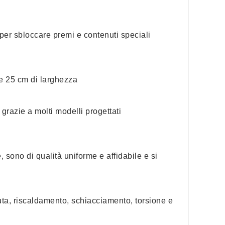
er sbloccare premi e contenuti speciali
 e 25 cm di larghezza
grazie a molti modelli progettati
 sono di qualità uniforme e affidabile e si
uta, riscaldamento, schiacciamento, torsione e