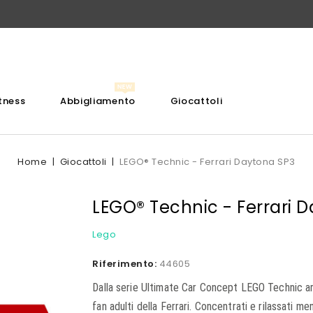
itness
Abbigliamento
Giocattoli
Home
Giocattoli
LEGO® Technic - Ferrari Daytona SP3
LEGO® Technic - Ferrari 
Lego
Riferimento:
44605
Dalla serie Ultimate Car Concept LEGO Technic arri
fan adulti della Ferrari. Concentrati e rilassati me