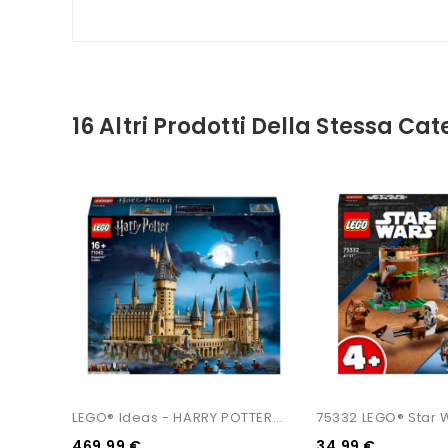
16 Altri Prodotti Della Stessa Cat
LEGO® Ideas - HARRY POTTER...
75332 LEGO® Star 
469,99 €
34,99 €