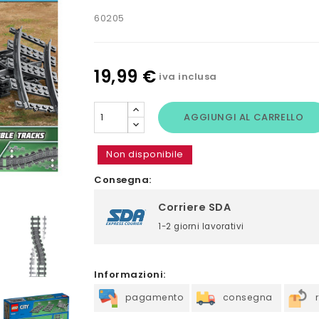
60205
19,99 €
iva inclusa
AGGIUNGI AL CARRELLO
Non disponibile
Consegna:
Corriere SDA
1-2 giorni lavorativi
Informazioni:
pagamento
consegna