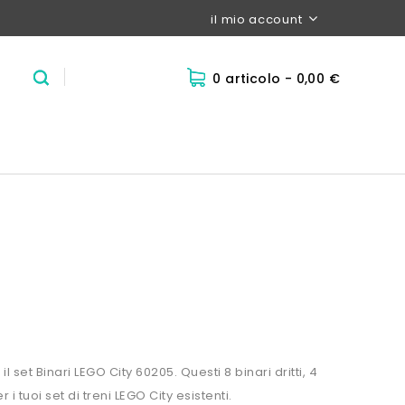
il mio account
0 articolo
- 0,00 €
set Binari LEGO City 60205. Questi 8 binari dritti, 4
r i tuoi set di treni LEGO City esistenti.