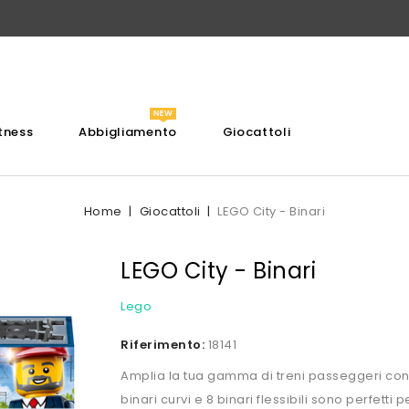
itness
Abbigliamento
Giocattoli
Home
Giocattoli
LEGO City - Binari
LEGO City - Binari
Lego
Riferimento:
18141
Amplia la tua gamma di treni passeggeri con il 
binari curvi e 8 binari flessibili sono perfetti pe