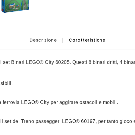
Descrizione
Caratteristiche
et Binari LEGO® City 60205. Questi 8 binari dritti, 4 binari c
sibili.
tua ferrovia LEGO® City per aggirare ostacoli e mobili.
so il set del Treno passeggeri LEGO® 60197, per tanto gioco e