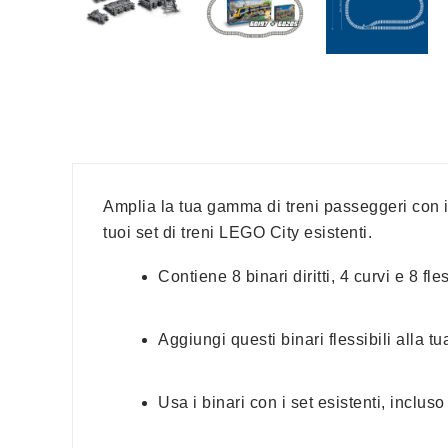
Amplia la tua gamma di treni passeggeri con il s
tuoi set di treni LEGO City esistenti.
Contiene 8 binari diritti, 4 curvi e 8 fles
Aggiungi questi binari flessibili alla 
Usa i binari con i set esistenti, inclu