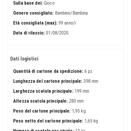
Sulla base dei:
Gioco
Genere consigliato:
Bambino/Bambina
Età consigliata (max):
99 anno/i
Data di rilascio:
01/08/2020
Dati logistici
Quantità di cartone da spedizione:
6 pz
Lunghezza del cartone principale:
398 mm
Larghezza scatola principale:
199 mm
Altezza scatola principale:
280 mm
Peso del cartone principale:
1,95 kg
Peso netto del cartone principale:
1,65 kg
Numero di scatole per strato:
12 pz