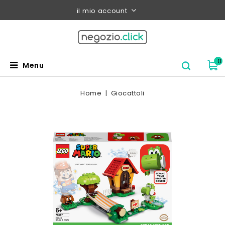
il mio account
0
Menu
Home
Giocattoli