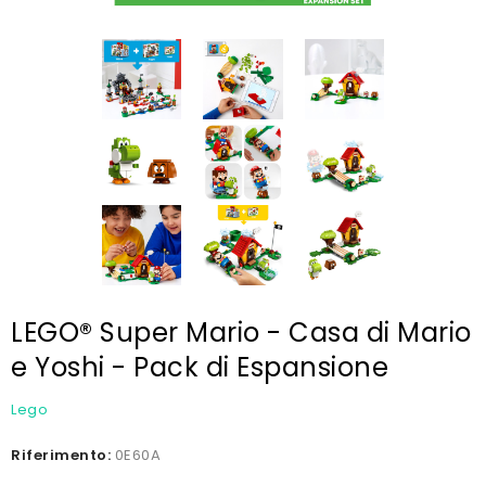
LEGO® Super Mario - Casa di Mario
e Yoshi - Pack di Espansione
Lego
Riferimento:
0E60A