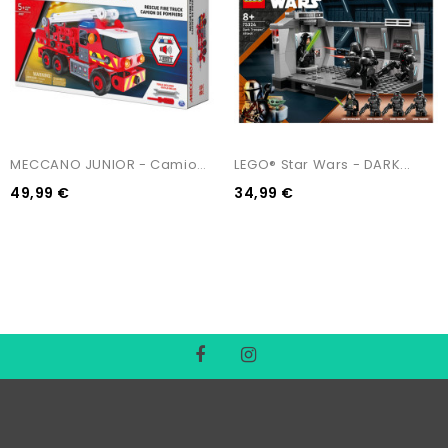
MECCANO JUNIOR - Camion Dei...
LEGO® Star Wars - DARK...
49,99 €
34,99 €