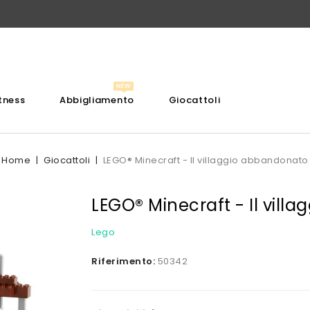
itness
Abbigliamento
Giocattoli
Home
Giocattoli
LEGO® Minecraft - Il villaggio abbandonato
LEGO® Minecraft - Il vill
Lego
Riferimento:
50342