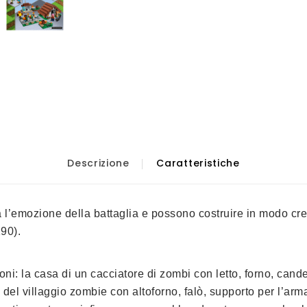
Descrizione
Caratteristiche
 l’emozione della battaglia e possono costruire in modo creati
90).
oni: la casa di un cacciatore di zombi con letto, forno, cande
nte del villaggio zombie con altoforno, falò, supporto per l’a