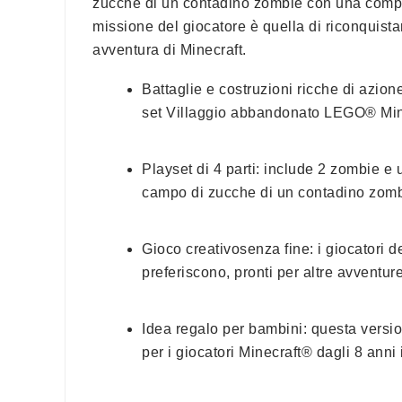
zucche di un contadino zombie con una compost
missione del giocatore è quella di riconquistar
avventura di Minecraft.
Battaglie e costruzioni ricche di azione
set Villaggio abbandonato LEGO® Minec
Playset di 4 parti: include 2 zombie e
campo di zucche di un contadino zombi
Gioco creativosenza fine: i giocatori d
preferiscono, pronti per altre avventur
Idea regalo per bambini: questa versio
per i giocatori Minecraft® dagli 8 anni 