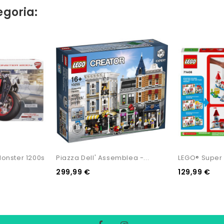
egoria:
onster 1200s
Piazza Dell' Assemblea -...
LEGO® Super 
299,99 €
129,99 €