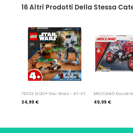
16 Altri Prodotti Della Stessa Cat
75332 LEGO® Star Wars - AT-ST
MECCANO Ducati M
34,99 €
49,99 €