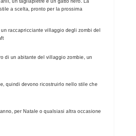
li, un tagliapietre e un gatto nero. La
stile a scelta, pronto per la prossima
e un raccapricciante villaggio degli zombi del
ft
o di un abitante del villaggio zombie, un
, quindi devono ricostruirlo nello stile che
anno, per Natale o qualsiasi altra occasione