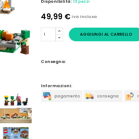
Disponibilità:
13 pezzi
49,99 €
iva inclusa
AGGIUNGI AL CARRELLO
Consegna:
Informazioni:
pagamento
consegna