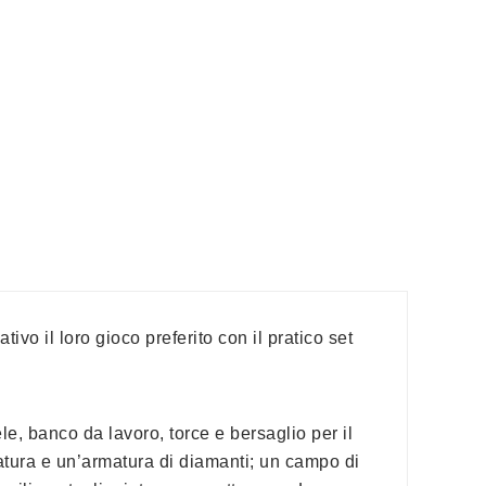
vo il loro gioco preferito con il pratico set
le, banco da lavoro, torce e bersaglio per il
rmatura e un’armatura di diamanti; un campo di