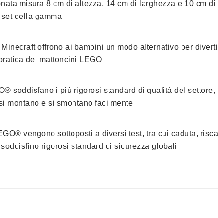
nata misura 8 cm di altezza, 14 cm di larghezza e 10 cm di p
ri set della gamma
Minecraft offrono ai bambini un modo alternativo per diverti
à pratica dei mattoncini LEGO
® soddisfano i più rigorosi standard di qualità del settore,
 si montano e si smontano facilmente
GO® vengono sottoposti a diversi test, tra cui caduta, risc
soddisfino rigorosi standard di sicurezza globali