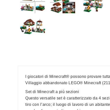
I giocatori di Minecraft® possono provare tutta
Villaggio abbandonato LEGO® Minecraft (211
Set di Minecraft a più sezioni
Questo versatile set è caratterizzato da 4 sezi
tiro con l’arco; il luogo di lavoro di un abita