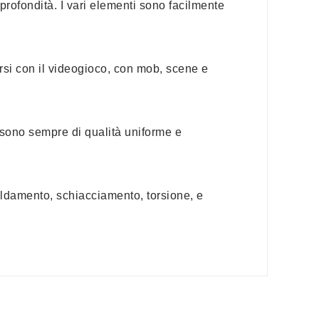
rofondità. I vari elementi sono facilmente
rsi con il videogioco, con mob, scene e
 sono sempre di qualità uniforme e
aldamento, schiacciamento, torsione, e