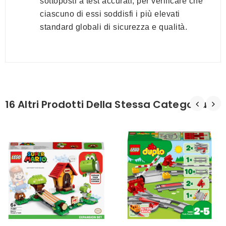
sottoposti a test accurati, per verificare che
ciascuno di essi soddisfi i più elevati
standard globali di sicurezza e qualità.
16 Altri Prodotti Della Stessa Categoria: