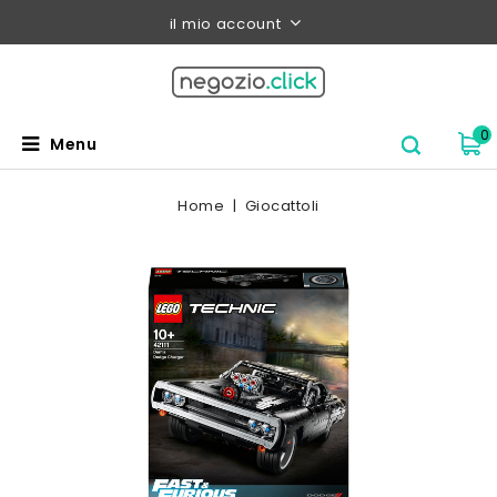
il mio account
0
Menu
Home
Giocattoli