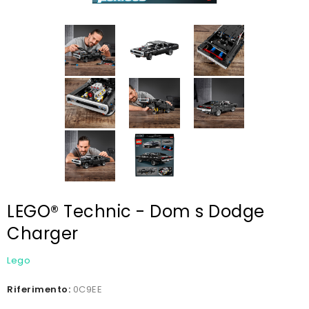
LEGO® Technic - Dom s Dodge
Charger
Lego
Riferimento:
0C9EE