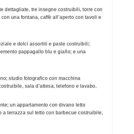
 dettagliate, tre insegne costruibili, torre con
o con una fontana, caffè all’aperto con tavoli e
ziale e dolci assortiti e paste costruibili;
elemento pappagallo blu e giallo; e una
fono; studio fotografico con macchina
costruibile, sala d’attesa, telefono e lavabo.
ente; un appartamento con divano letto
o a terrazza sul tetto con barbecue costruibile,