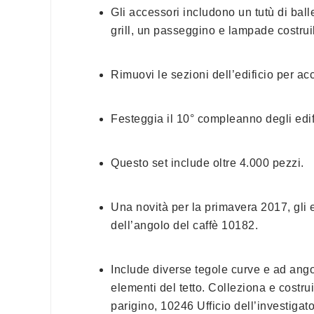
Gli accessori includono un tutù di bal
grill, un passeggino e lampade costruib
Rimuovi le sezioni dell’edificio per ac
Festeggia il 10° compleanno degli edi
Questo set include oltre 4.000 pezzi.
Una novità per la primavera 2017, gli el
dell’angolo del caffè 10182.
Include diverse tegole curve e ad ang
elementi del tetto. Colleziona e costru
parigino, 10246 Ufficio dell’investiga