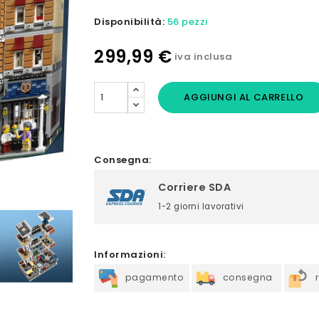
Disponibilità:
56 pezzi
299,99 €
iva inclusa
AGGIUNGI AL CARRELLO
Consegna:
Corriere SDA
1-2 giorni lavorativi
Informazioni:
pagamento
consegna