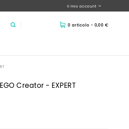
il mio account
0 articolo
- 0,00 €
ERT
LEGO Creator - EXPERT