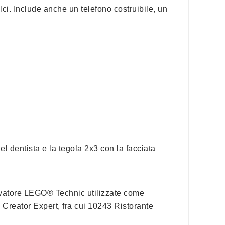
ci. Include anche un telefono costruibile, un
el dentista e la tegola 2x3 con la facciata
cavatore LEGO® Technic utilizzate come
® Creator Expert, fra cui 10243 Ristorante