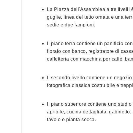
La Piazza dell'Assemblea a tre livelli è
guglie, linea del tetto ornata e una ter
sedie e due lampioni.
Il piano terra contiene un panificio con 
fioraio con banco, registratore di cass
caffetteria con macchina per caffè, ba
Il secondo livello contiene un negozio
fotografica classica costruibile e trepp
Il piano superiore contiene uno studio
apribile, cucina dettagliata, gabinetto
tavolo e pianta secca.