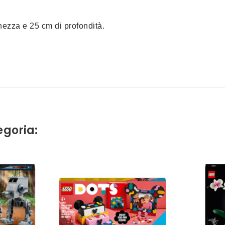
hezza e 25 cm di profondità.
egoria: