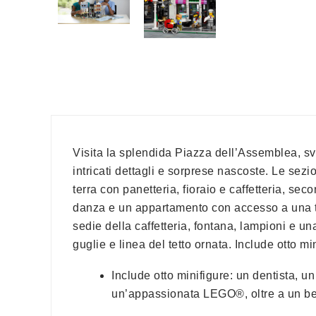
Visita la splendida Piazza dell’Assemblea, svi
intricati dettagli e sorprese nascoste. Le sezi
terra con panetteria, fioraio e caffetteria, sec
danza e un appartamento con accesso a una ter
sedie della caffetteria, fontana, lampioni e un
guglie e linea del tetto ornata. Include otto mi
Include otto minifigure: un dentista, un
un’appassionata LEGO®, oltre a un b