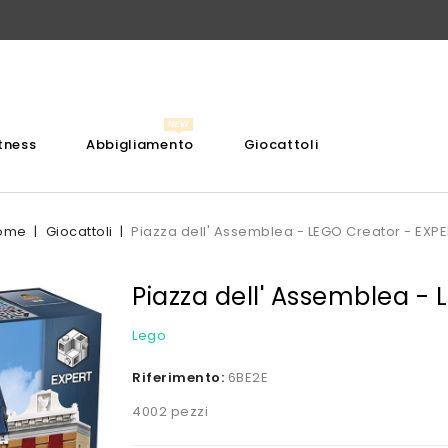
itness
Abbigliamento
Giocattoli
ome
Giocattoli
Piazza dell' Assemblea - LEGO Creator - EXP
Piazza dell' Assemblea - 
Lego
Riferimento:
6BE2E
4002 pezzi