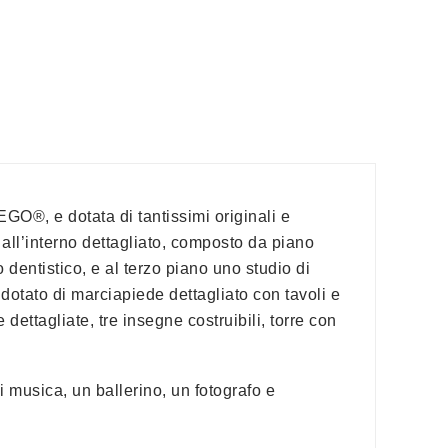
EGO®, e dotata di tantissimi originali e
e all’interno dettagliato, composto da piano
o dentistico, e al terzo piano uno studio di
otato di marciapiede dettagliato con tavoli e
dettagliate, tre insegne costruibili, torre con
di musica, un ballerino, un fotografo e