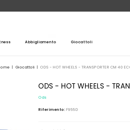
itness
Abbigliamento
Giocattoli
Home
Giocattoli
ODS - HOT WHEELS - TRANSPORTER CM 40 E
ODS - HOT WHEELS - TRA
Ods
Riferimento:
F955D