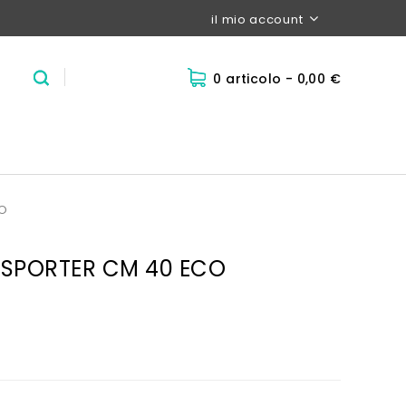
il mio account
0 articolo
- 0,00 €
CO
NSPORTER CM 40 ECO