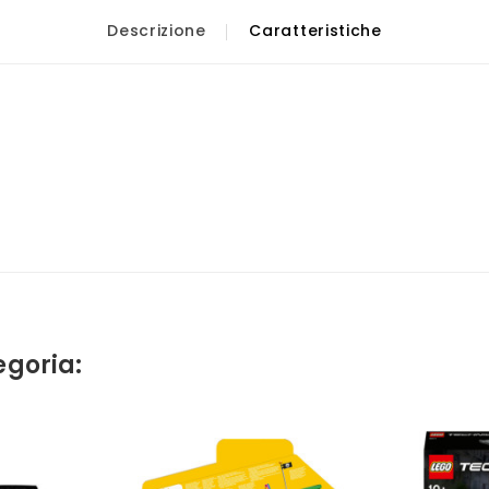
Descrizione
Caratteristiche
egoria: