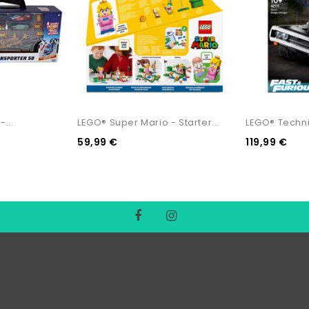
...
LEGO® Super Mario - Starter...
LEGO® Techni
59,99 €
119,99 €