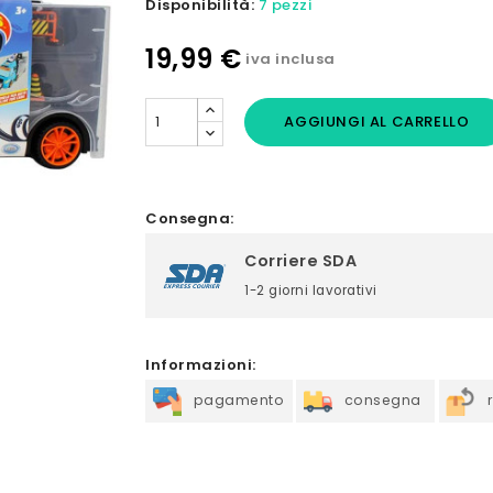
Disponibilità:
7 pezzi
19,99 €
iva inclusa
AGGIUNGI AL CARRELLO
Consegna:
Corriere SDA
1-2 giorni lavorativi
Informazioni:
pagamento
consegna