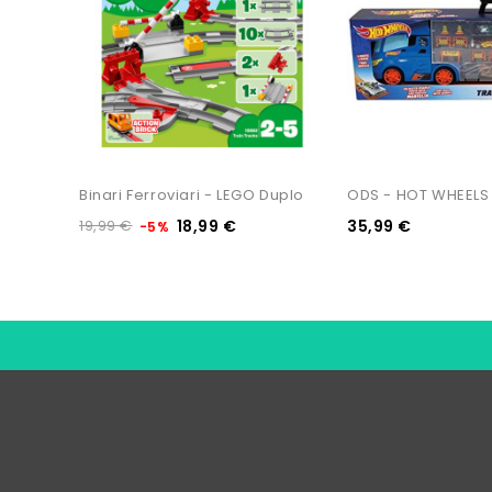
Binari Ferroviari - LEGO Duplo
ODS - HOT WHEELS -
19,99 €
18,99 €
35,99 €
-5%