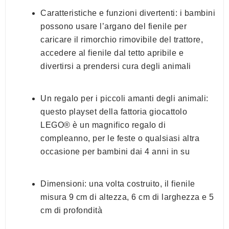
Caratteristiche e funzioni divertenti: i bambini
possono usare l’argano del fienile per
caricare il rimorchio rimovibile del trattore,
accedere al fienile dal tetto apribile e
divertirsi a prendersi cura degli animali
Un regalo per i piccoli amanti degli animali:
questo playset della fattoria giocattolo
LEGO® è un magnifico regalo di
compleanno, per le feste o qualsiasi altra
occasione per bambini dai 4 anni in su
Dimensioni: una volta costruito, il fienile
misura 9 cm di altezza, 6 cm di larghezza e 5
cm di profondità