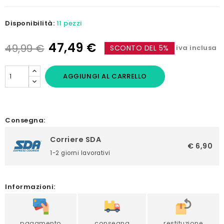
Disponibilità:
11 pezzi
47,49 €
49,99 €
SCONTO DEL 5%
iva inclusa
AGGIUNGI AL CARRELLO
Consegna:
Corriere SDA
€ 6,90
1-2 giorni lavorativi
Informazioni:
pagamento
consegna
restituzione